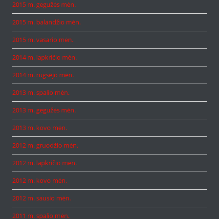
2015 m. gegužės mėn.
2015 m. balandžio mėn.
2015 m. vasario mėn.
2014 m. lapkričio mėn.
2014 m. rugsėjo mėn.
2013 m. spalio mėn.
2013 m. gegužės mėn.
2013 m. kovo mėn.
2012 m. gruodžio mėn.
2012 m. lapkričio mėn.
2012 m. kovo mėn.
2012 m. sausio mėn.
2011 m. spalio mėn.