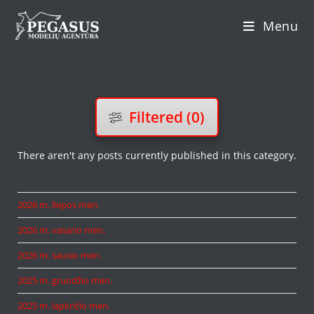
Skip
Menu
to
content
Filtered (0)
There aren't any posts currently published in this category.
2026 m. liepos mėn.
2026 m. vasario mėn.
2026 m. sausio mėn.
2025 m. gruodžio mėn.
2025 m. lapkričio mėn.