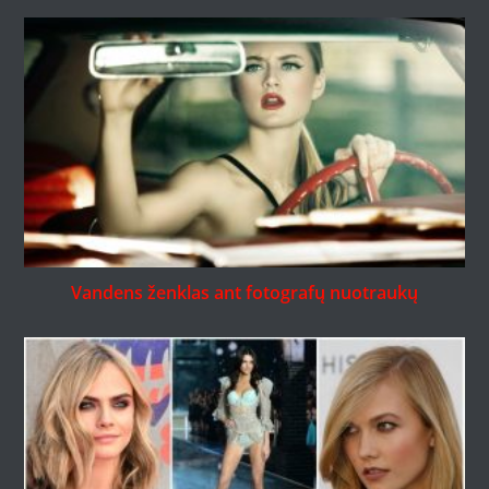
Vandens ženklas ant fotografų nuotraukų