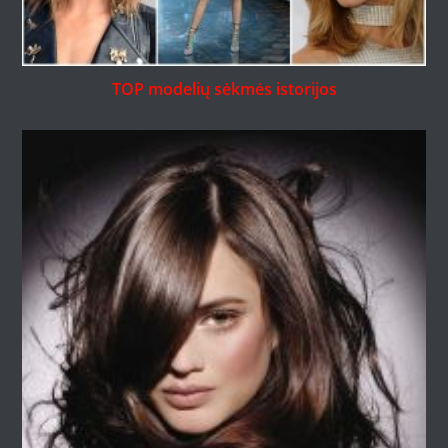
TOP modelių sėkmės istorijos