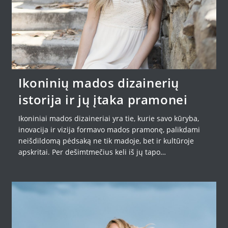
Ikoninių mados dizainerių
istorija ir jų įtaka pramonei
Ikoniniai mados dizaineriai yra tie, kurie savo kūryba,
inovacija ir vizija formavo mados pramonę, palikdami
neišdildomą pėdsaką ne tik madoje, bet ir kultūroje
apskritai. Per dešimtmečius keli iš jų tapo…