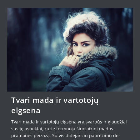
Tvari mada ir vartotojų
elgsena
Tvari mada ir vartotojų elgsena yra svarbūs ir glaudžiai
susiję aspektai, kurie formuoja šiuolaikinį mados
pramonės peizažą. Su vis didėjančiu pabrėžimu dėl