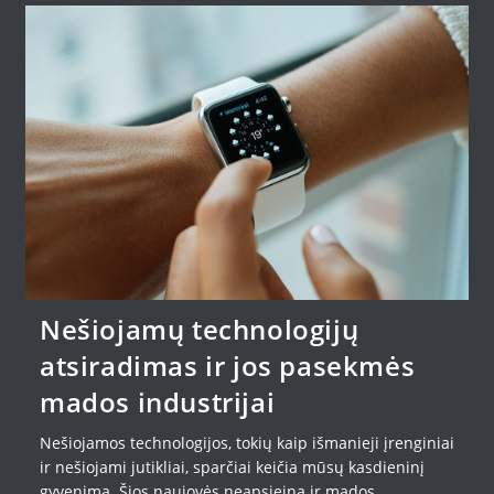
Nešiojamų technologijų
atsiradimas ir jos pasekmės
mados industrijai
Nešiojamos technologijos, tokių kaip išmanieji įrenginiai
ir nešiojami jutikliai, sparčiai keičia mūsų kasdieninį
gyvenimą. Šios naujovės neapsieina ir mados