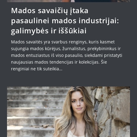
Mados savaičių įtaka
pasaulinei mados industrijai:
galimybės ir iššūkiai
Mados savaitės yra svarbus renginys, kuris kasmet
sujungia mados kūrėjus, žurnalistus, prekybininkus ir
mados entuziastus iš viso pasaulio, siekdami pristatyti
naujausias mados tendencijas ir kolekcijas. Šie
renginiai ne tik suteikia…