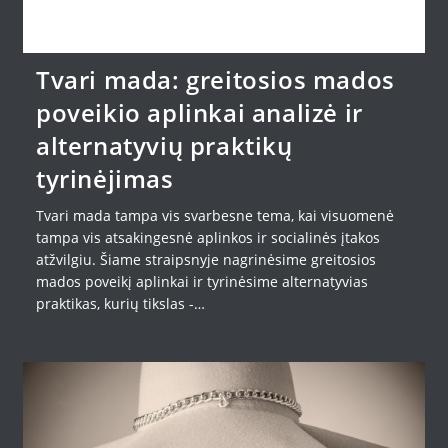
Tvari mada: greitosios mados
poveikio aplinkai analizė ir
alternatyvių praktikų
tyrinėjimas
Tvari mada tampa vis svarbesne tema, kai visuomenė
tampa vis atsakingesnė aplinkos ir socialinės įtakos
atžvilgiu. Šiame straipsnyje nagrinėsime greitosios
mados poveikį aplinkai ir tyrinėsime alternatyvias
praktikas, kurių tikslas -…