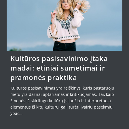
Kultūros pasisavinimo įtaka
madai: etiniai sumetimai ir
pramonės praktika
Kultūros pasisavinimas yra reiškinys, kuris pastaruoju
metu yra dažnai aptariamas ir kritikuojamas. Tai, kaip
žmonės iš skirtingų kultūrų įsijaučia ir interpretuoja
elementus iš kitų kultūrų, gali turėti įvairių pasekmių,
ypač…