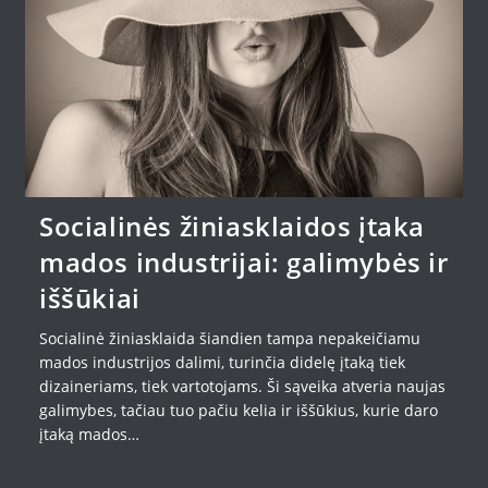
Socialinės žiniasklaidos įtaka
mados industrijai: galimybės ir
iššūkiai
Socialinė žiniasklaida šiandien tampa nepakeičiamu
mados industrijos dalimi, turinčia didelę įtaką tiek
dizaineriams, tiek vartotojams. Ši sąveika atveria naujas
galimybes, tačiau tuo pačiu kelia ir iššūkius, kurie daro
įtaką mados…