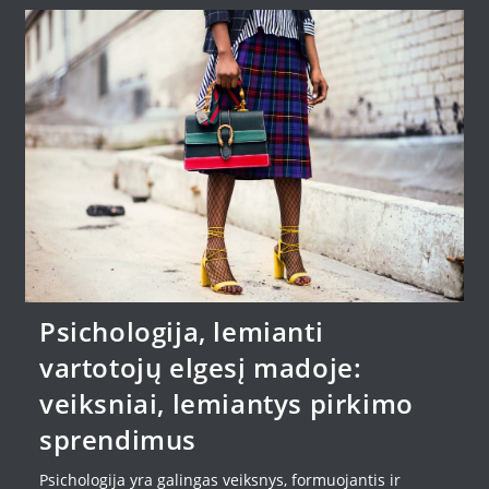
Psichologija, lemianti
vartotojų elgesį madoje:
veiksniai, lemiantys pirkimo
sprendimus
Psichologija yra galingas veiksnys, formuojantis ir