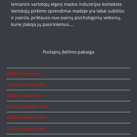
lemiantis vartotojų elgesį mados industrijos kontekste.
Vartotojų pirkimo sprendimai madoje yra labai subtilūs
ir įvairūs, priklauso nuo įvairių psichologinių veiksnių,
kurie įtakoja jų pasirinkimus.…
Puslapių įkėlimo pabaiga
2026 m. liepos mėn.
2026 m. vasario mėn.
2026 m. sausio mėn.
2025 m. gruodžio mėn.
2025 m. lapkričio mėn.
2025 m. gegužės mėn.