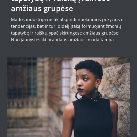
amžiaus grupėse
Mados industrija ne tik atspindi nuolatinius pokyčius ir
tendencijas, bet ir turi didelį įtaką formuojant žmonių
tapatybę ir raišką, ypač skirtingose amžiaus grupėse.
Nuo jaunystės iki brandaus amžiaus, mada tampa…