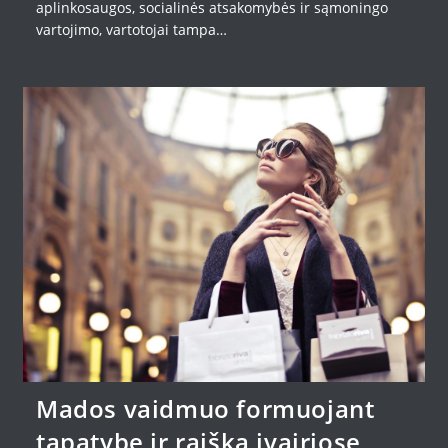
aplinkosaugos, socialinės atsakomybės ir sąmoningo
vartojimo, vartotojai tampa…
Mados vaidmuo formuojant
tapatybę ir raišką įvairiose