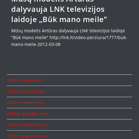
dalyvauja LNK televizijos
laidoje „Būk mano meile”
Mūsų modelis Artūras dalyvauja LNK televizijos laidoje
"Būk mano meile" http://lnk.lt/video-perziura/1777/buk-
mano-meile-2012-03-08
2026 m. liepos mėn.
2026 m. vasario mėn.
2026 m. sausio mėn.
2025 m. gruodžio mėn.
2025 m. lapkričio mėn.
2025 m. gegužės mėn.