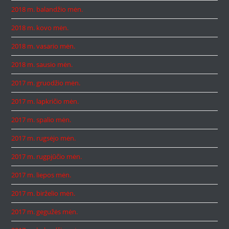
2018 m. balandžio mėn.
2018 m. kovo mėn.
2018 m. vasario mėn.
2018 m. sausio mėn.
2017 m. gruodžio mėn.
2017 m. lapkričio mėn.
2017 m. spalio mėn.
2017 m. rugsėjo mėn.
2017 m. rugpjūčio mėn.
2017 m. liepos mėn.
2017 m. birželio mėn.
2017 m. gegužės mėn.