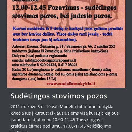
Sudėtingos stovimos pozos
2011 m. kovo 6 d. 10 val. Modelių tobulumo mokykla
kviečia Jus į kursus: Išklausiusiems visą kursų ciklą bus
išduodami diplomai. 10.00-11.45 Taisyklingas ir
grakštus ėjimas podiumu. 11.00-11.45 Vaikščiojimo