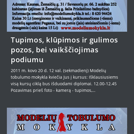
Tupimos, klūpimos ir gulimos
pozos, bei vaikščiojimas
podiumu
2011 m. kovo 20 d. 12 val. (sekmadienį) Modelių
tobulumo mokykla kviečia Jus į kursus: Išklausiusiems
visą kursų ciklą bus išduodami diplomai. 12.00-12.45
Pozavimas prieš foto - kamerą - tupimos,…