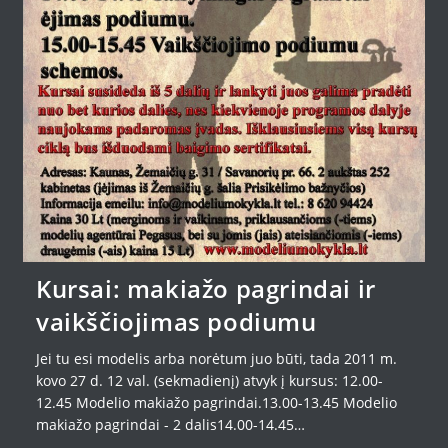
Kursai: makiažo pagrindai ir
vaikščiojimas podiumu
Jei tu esi modelis arba norėtum juo būti, tada 2011 m.
kovo 27 d. 12 val. (sekmadienį) atvyk į kursus: 12.00-
12.45 Modelio makiažo pagrindai.13.00-13.45 Modelio
makiažo pagrindai - 2 dalis14.00-14.45…