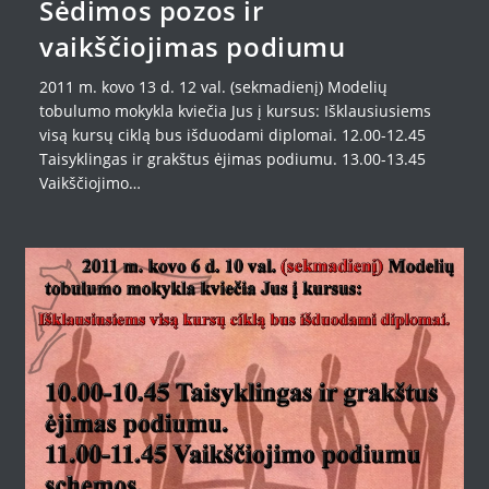
Sėdimos pozos ir
vaikščiojimas podiumu
2011 m. kovo 13 d. 12 val. (sekmadienį) Modelių
tobulumo mokykla kviečia Jus į kursus: Išklausiusiems
visą kursų ciklą bus išduodami diplomai. 12.00-12.45
Taisyklingas ir grakštus ėjimas podiumu. 13.00-13.45
Vaikščiojimo…