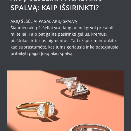
SPALVĄ: KAIP IŠSIRINKTI?
AKIŲ ŠEŠĖLIAI PAGAL AKIŲ SPALVĄ
Šiandien akių šešėliai yra daugiau nei gryni presuoti
milteliai. Taip pat galite pasirinkti gelius, kremus,
pieštukus ir birius pigmentus. Tad eksperimentuokite,
kad suprastumėte, kas jums geriausia ir ką patogiausia
pritaikyti pagal Jūsų akių spalvą.