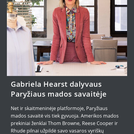
Gabriela Hearst dalyvaus
Paryžiaus mados savaitėje
Net ir skaitmeninėje platformoje, Paryžiaus
mados savaitė vis tiek gyvuoja. Amerikos mados
prekiniai ženklai Thom Browne, Reese Cooper ir
Rhude pilnai užpildė savo vasaros vyriškų