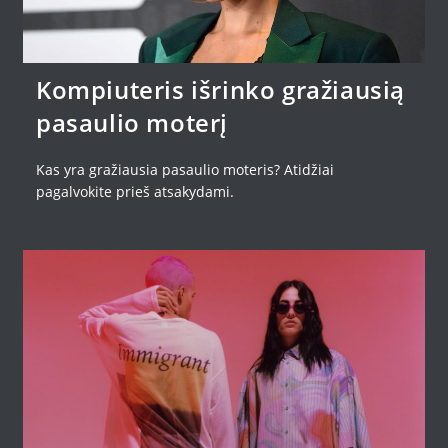
Kompiuteris išrinko gražiausią
pasaulio moterį
Kas yra gražiausia pasaulio moteris? Atidžiai
pagalvokite prieš atsakydami.