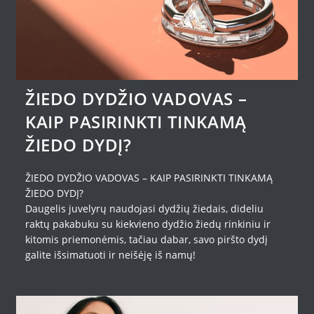
ŽIEDO DYDŽIO VADOVAS –
KAIP PASIRINKTI TINKAMĄ
ŽIEDO DYDĮ?
ŽIEDO DYDŽIO VADOVAS – KAIP PASIRINKTI TINKAMĄ
ŽIEDO DYDĮ?
Daugelis juvelyrų naudojasi dydžių žiedais, dideliu
raktų pakabuku su kiekvieno dydžio žiedų rinkiniu ir
kitomis priemonėmis, tačiau dabar, savo piršto dydį
galite išsimatuoti ir neišėję iš namų!