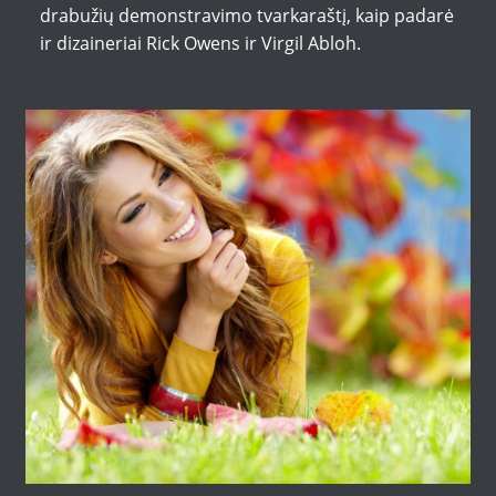
drabužių demonstravimo tvarkaraštį, kaip padarė
ir dizaineriai Rick Owens ir Virgil Abloh.