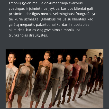
žmonių gyvenime. Jie dokumentuoja svarbius,
ypatingus ir įsimintinus įvykius, kuriuos klientai gali
prisiminti dar ilgus metus. Sėkmingiausi fotografai yra
tie, kurie užmezga ilgalaikius ryšius su klientais, kad
galėtų mėgautis pakartotinai kurdami nuostabias
akimirkas, kurios visą gyvenimą simbolizuos
trunkančias draugystes.