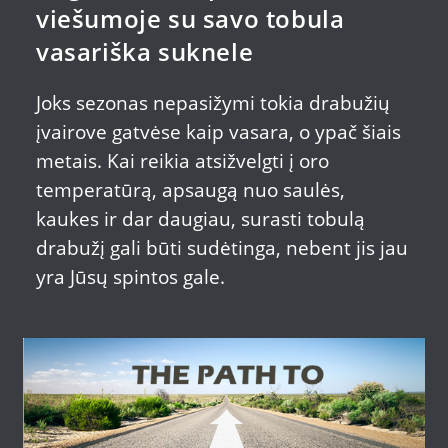
viešumoje su savo tobula
vasariška suknele
Joks sezonas nepasižymi tokia drabužių
įvairove gatvėse kaip vasara, o ypač šiais
metais. Kai reikia atsižvelgti į oro
temperatūrą, apsaugą nuo saulės,
kaukes ir dar daugiau, surasti tobulą
drabužį gali būti sudėtinga, nebent jis jau
yra Jūsų spintos gale.