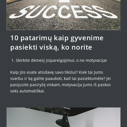
10 patarimų kaip gyvenime
pasiekti viską, ko norite
1. Skirkite dėmesį įsipareigojimui, o ne motyvacijai
Kaip Jūs esate atsidavę savo tikslui? Kiek tai Jums
svarbu ir ką galite paaukoti, kad tai pasiektumėte? Jei
pasijusite pasiryžę viskam, motyvacija Jums iš paskos
seks automatiškai.