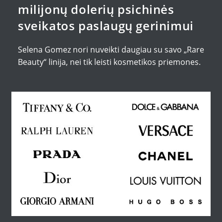
milijonų dolerių psichinės
sveikatos paslaugų gerinimui
Selena Gomez nori nuveikti daugiau su savo „Rare
Beauty“ linija, nei tik leisti kosmetikos priemones.