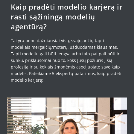
Kaip pradėti modelio karjerą ir
rasti sąžiningą modelių
agentūrą?
Tai yra bene dažniausiai visų, svajojančių tapti
modeliais mergaičių/moterų, užduodamas klausimas.
Tapti modeliu gali būti lengva arba taip pat gali būti ir
sunku, priklausomai nuo to, koks Jūsų požiūris į šią
profesiją ir su kokiais žmonėmis asocijuojate save kaip
modelis. Pateikiame 5 ekspertų patarimus, kaip pradėti
modelio karjerą: