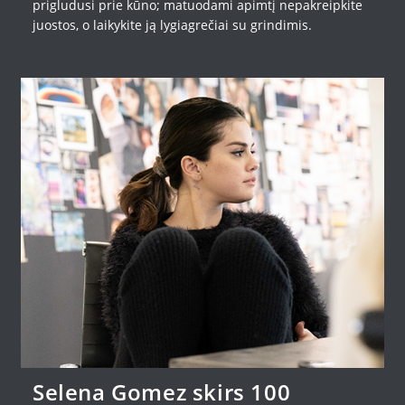
prigludusi prie kūno; matuodami apimtį nepakreipkite
juostos, o laikykite ją lygiagrečiai su grindimis.
Selena Gomez skirs 100