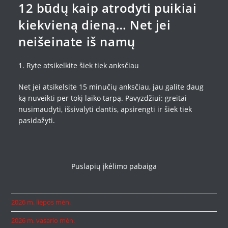
12 būdų kaip atrodyti puikiai
kiekvieną dieną… Net jei
neišeinate iš namų
1. Ryte atsikelkite šiek tiek anksčiau
Net jei atsikelsite 15 minučių anksčiau, jau galite daug
ką nuveikti per tokį laiko tarpą. Pavyzdžiui: greitai
nusimaudyti, išsivalyti dantis, apsirengti ir šiek tiek
pasidažyti.
Puslapių įkėlimo pabaiga
2026 m. liepos mėn.
2026 m. vasario mėn.