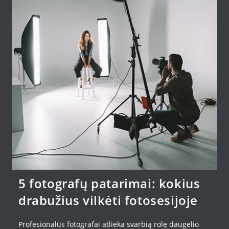
5 fotografų patarimai: kokius
drabužius vilkėti fotosesijoje
Profesionalūs fotografai atlieka svarbią rolę daugelio