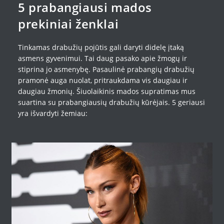
5 prabangiausi mados
prekiniai ženklai
Tinkamas drabužių pojūtis gali daryti didelę įtaką
asmens gyvenimui. Tai daug pasako apie žmogų ir
stiprina jo asmenybę. Pasaulinė prabangių drabužių
pramonė auga nuolat, pritraukdama vis daugiau ir
daugiau žmonių. Šiuolaikinis mados supratimas mus
suartina su prabangiausių drabužių kūrėjais. 5 geriausi
yra išvardyti žemiau: