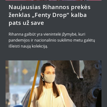
Naujausias Rihannos prekės
ženklas „Fenty Drop“ kalba
pats už save
Rihanna galbūt yra vienintelė įžymybė, kuri
pandemijos ir nacionalinio sukilimo metu galėtų
išleisti naują kolekciją.