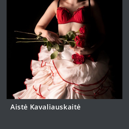
Aistė Kavaliauskaitė