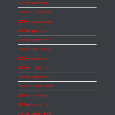
2018 m. sausio mėn.
2017 m. gruodžio mėn.
2017 m. lapkričio mėn.
2017 m. spalio mėn.
2017 m. rugsėjo mėn.
2017 m. rugpjūčio mėn.
2017 m. liepos mėn.
2017 m. birželio mėn.
2017 m. gegužės mėn.
2017 m. balandžio mėn.
2017 m. kovo mėn.
2017 m. vasario mėn.
2016 m. lapkričio mėn.