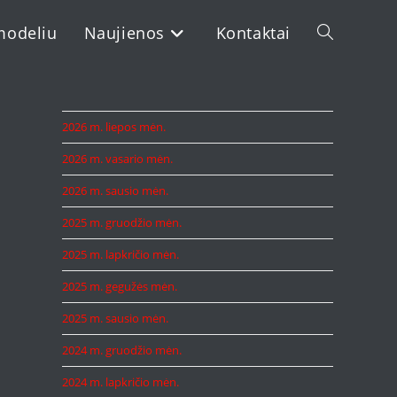
modeliu
Naujienos
Kontaktai
Toggle
website
2026 m. liepos mėn.
2026 m. vasario mėn.
search
2026 m. sausio mėn.
2025 m. gruodžio mėn.
2025 m. lapkričio mėn.
2025 m. gegužės mėn.
2025 m. sausio mėn.
2024 m. gruodžio mėn.
2024 m. lapkričio mėn.