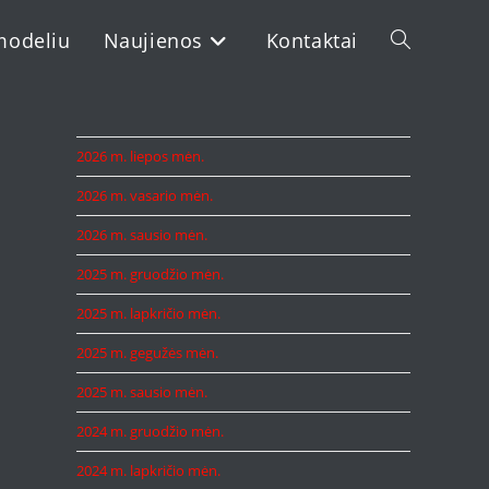
modeliu
Naujienos
Kontaktai
Toggle
website
2026 m. liepos mėn.
2026 m. vasario mėn.
search
2026 m. sausio mėn.
2025 m. gruodžio mėn.
2025 m. lapkričio mėn.
2025 m. gegužės mėn.
2025 m. sausio mėn.
2024 m. gruodžio mėn.
2024 m. lapkričio mėn.