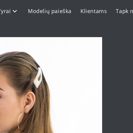
Vyrai
Modelių paieška
Klientams
Tapk 