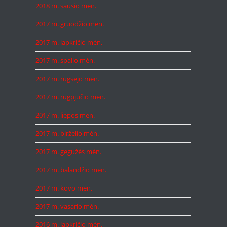
2018 m. sausio mėn.
2017 m. gruodžio mėn.
2017 m. lapkričio mėn.
2017 m. spalio mėn.
2017 m. rugsėjo mėn.
2017 m. rugpjūčio mėn.
2017 m. liepos mėn.
2017 m. birželio mėn.
2017 m. gegužės mėn.
2017 m. balandžio mėn.
2017 m. kovo mėn.
2017 m. vasario mėn.
2016 m. lapkričio mėn.