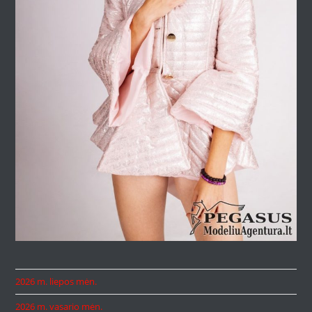
2026 m. liepos mėn.
2026 m. vasario mėn.