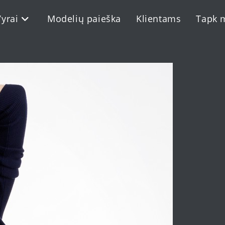
Vyrai
Modelių paieška
Klientams
Tapk 