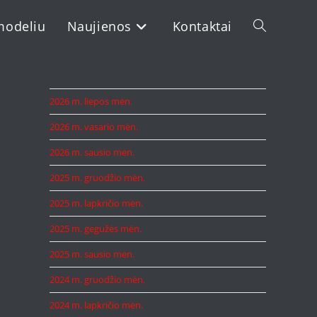
modeliu
Naujienos
Kontaktai
Toggle
website
2026 m. liepos mėn.
2026 m. vasario mėn.
search
2026 m. sausio mėn.
2025 m. gruodžio mėn.
2025 m. lapkričio mėn.
2025 m. gegužės mėn.
2025 m. sausio mėn.
2024 m. gruodžio mėn.
2024 m. lapkričio mėn.