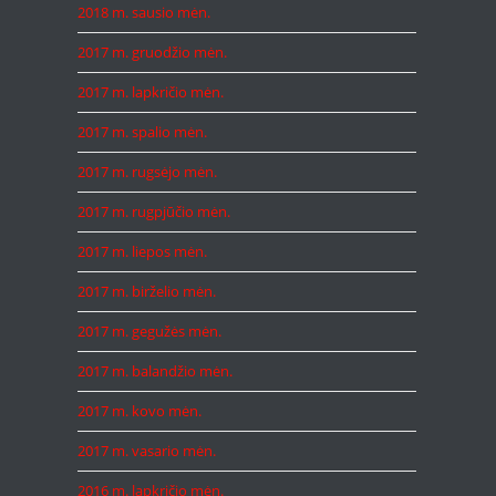
2018 m. sausio mėn.
2017 m. gruodžio mėn.
2017 m. lapkričio mėn.
2017 m. spalio mėn.
2017 m. rugsėjo mėn.
2017 m. rugpjūčio mėn.
2017 m. liepos mėn.
2017 m. birželio mėn.
2017 m. gegužės mėn.
2017 m. balandžio mėn.
2017 m. kovo mėn.
2017 m. vasario mėn.
2016 m. lapkričio mėn.