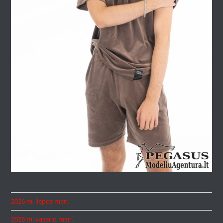
2026 m. liepos mėn.
2026 m. vasario mėn.