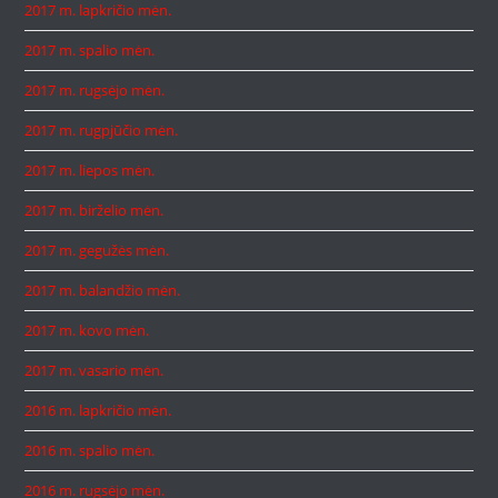
2017 m. lapkričio mėn.
2017 m. spalio mėn.
2017 m. rugsėjo mėn.
2017 m. rugpjūčio mėn.
2017 m. liepos mėn.
2017 m. birželio mėn.
2017 m. gegužės mėn.
2017 m. balandžio mėn.
2017 m. kovo mėn.
2017 m. vasario mėn.
2016 m. lapkričio mėn.
2016 m. spalio mėn.
2016 m. rugsėjo mėn.