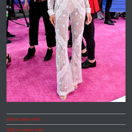
2026 m. liepos mėn.
2026 m. vasario mėn.