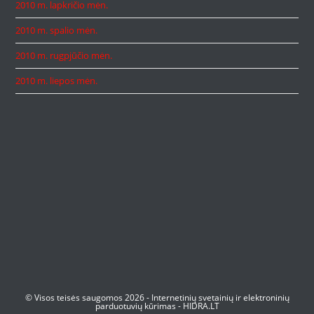
2010 m. lapkričio mėn.
2010 m. spalio mėn.
2010 m. rugpjūčio mėn.
2010 m. liepos mėn.
© Visos teisės saugomos 2026 -
Internetinių svetainių ir elektroninių
parduotuvių kūrimas
-
HIDRA.LT