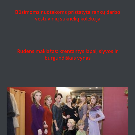
Būsimoms nuotakoms pristatyta rankų darbo
vestuvinių suknelių kolekcija
Rudens makiažas: krentantys lapai, slyvos ir
burgundiškas vynas