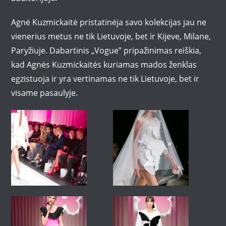
Agnė Kuzmickaitė pristatinėja savo kolekcijas jau ne
vienerius metus ne tik Lietuvoje, bet ir Kijeve, Milane,
Paryžiuje. Dabartinis „Vogue” pripažinimas reiškia,
kad Agnės Kuzmickaitės kuriamas mados ženklas
egzistuoja ir yra vertinamas ne tik Lietuvoje, bet ir
visame pasaulyje.