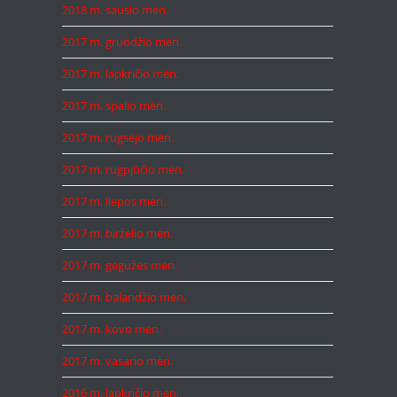
2018 m. sausio mėn.
2017 m. gruodžio mėn.
2017 m. lapkričio mėn.
2017 m. spalio mėn.
2017 m. rugsėjo mėn.
2017 m. rugpjūčio mėn.
2017 m. liepos mėn.
2017 m. birželio mėn.
2017 m. gegužės mėn.
2017 m. balandžio mėn.
2017 m. kovo mėn.
2017 m. vasario mėn.
2016 m. lapkričio mėn.