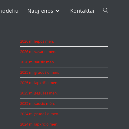
modeliu
Naujienos
Kontaktai
Toggle
website
2026 m. liepos mėn.
2026 m. vasario mėn.
search
2026 m. sausio mėn.
2025 m. gruodžio mėn.
2025 m. lapkričio mėn.
2025 m. gegužės mėn.
2025 m. sausio mėn.
2024 m. gruodžio mėn.
2024 m. lapkričio mėn.