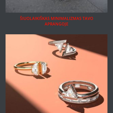
ŠIUOLAIKIŠKAS MINIMALIZMAS TAVO
APRANGOJE