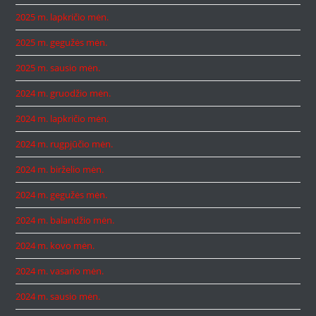
2025 m. lapkričio mėn.
2025 m. gegužės mėn.
2025 m. sausio mėn.
2024 m. gruodžio mėn.
2024 m. lapkričio mėn.
2024 m. rugpjūčio mėn.
2024 m. birželio mėn.
2024 m. gegužės mėn.
2024 m. balandžio mėn.
2024 m. kovo mėn.
2024 m. vasario mėn.
2024 m. sausio mėn.