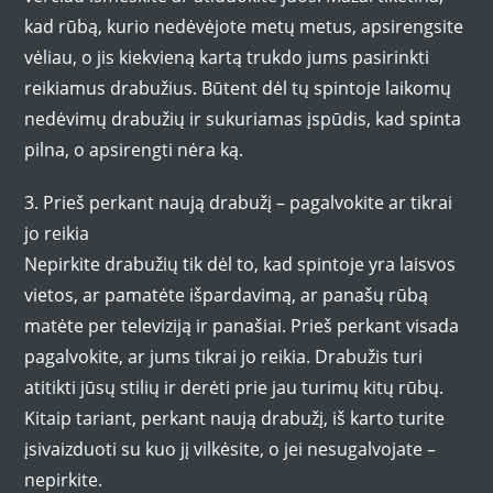
kad rūbą, kurio nedėvėjote metų metus, apsirengsite
vėliau, o jis kiekvieną kartą trukdo jums pasirinkti
reikiamus drabužius. Būtent dėl tų spintoje laikomų
nedėvimų drabužių ir sukuriamas įspūdis, kad spinta
pilna, o apsirengti nėra ką.
3. Prieš perkant naują drabužį – pagalvokite ar tikrai
jo reikia
Nepirkite drabužių tik dėl to, kad spintoje yra laisvos
vietos, ar pamatėte išpardavimą, ar panašų rūbą
matėte per televiziją ir panašiai. Prieš perkant visada
pagalvokite, ar jums tikrai jo reikia. Drabužis turi
atitikti jūsų stilių ir derėti prie jau turimų kitų rūbų.
Kitaip tariant, perkant naują drabužį, iš karto turite
įsivaizduoti su kuo jį vilkėsite, o jei nesugalvojate –
nepirkite.