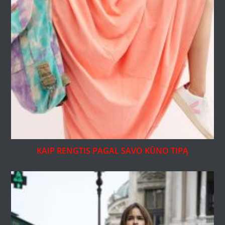
KAIP RENGTIS PAGAL SAVO KŪNO TIPĄ