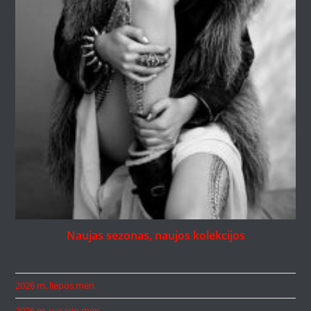
Naujas sezonas, naujos kolekcijos
2026 m. liepos mėn.
2026 m. vasario mėn.