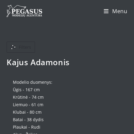
Skip
Menu
to
content
Filters
Kajus Adamonis
Modelio duomenys:
Ūgis - 167 cm
Krūtinė - 74 cm
Liemuo - 61 cm
Klubai - 80 cm
Batai - 38 dydis
Plaukai - Rudi