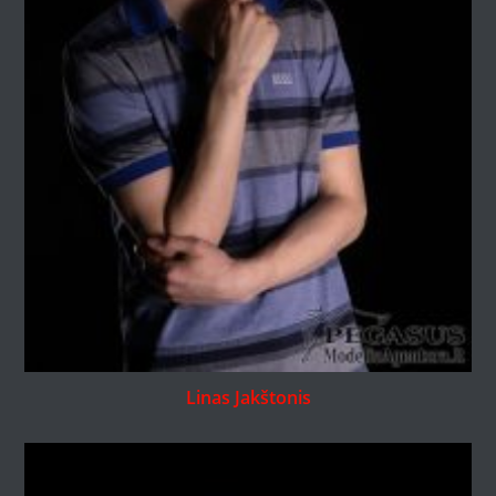
Linas Jakštonis