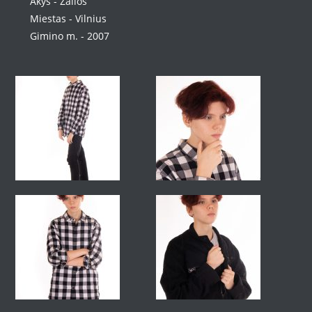
Akys - Žalios
Miestas - Vilnius
Gimino m. - 2007