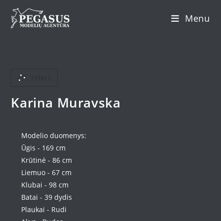
Skip
Menu
to
content
Filters
Karina Muravska
Modelio duomenys:
Ūgis - 169 cm
Krūtinė - 86 cm
Liemuo - 67 cm
Klubai - 98 cm
Batai - 39 dydis
Plaukai - Rudi