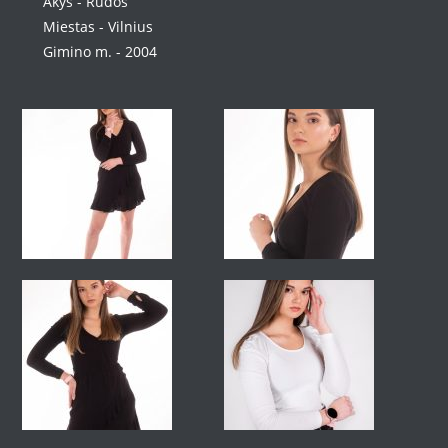
Akys - Rudos
Miestas - Vilnius
Gimino m. - 2004