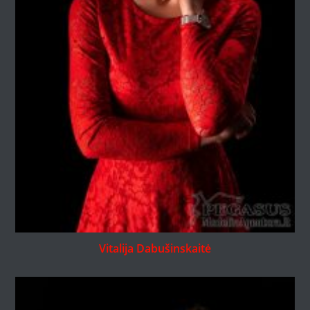
Vitalija Dabušinskaitė