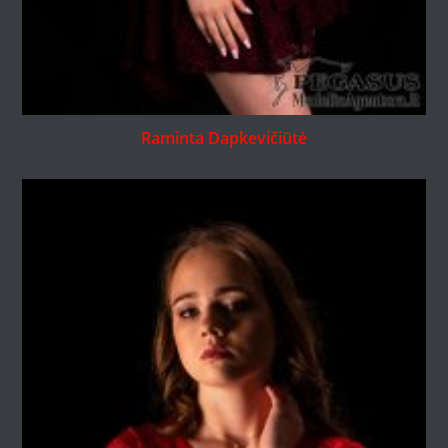
Raminta Dapkevičiūtė