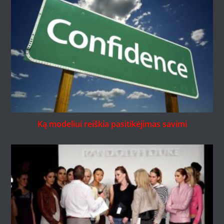
Ką modeliui reiškia pasitikėjimas savimi