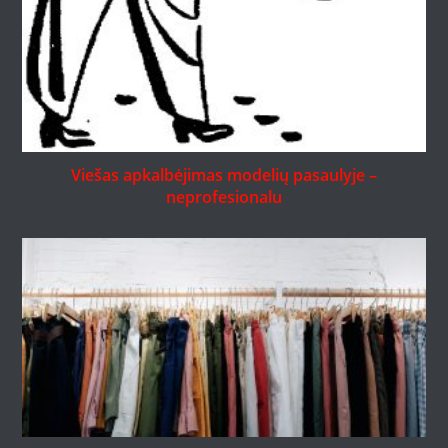
Viešas apkalbėjimas modelių pasaulyje –
neprofesionalu