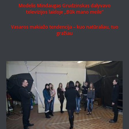
Modelis Mindaugas Grudzinskas dalyvavo
televizijos laidoje „Būk mano meile”
Vasaros makiažo tendencija – kuo natūraliau, tuo
gražiau