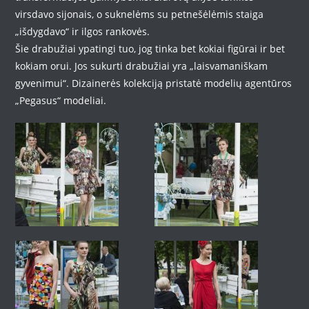
virsdavo sijonais, o suknelėms su petnešėlėmis staiga
„išdygdavo“ ir ilgos rankovės.
Šie drabužiai ypatingi tuo, jog tinka bet kokiai figūrai ir bet
kokiam orui. Jos sukurti drabužiai yra „laisvamaniškam
gyvenimui“. Dizainerės kolekciją pristatė modelių agentūros
„Pegasus“ modeliai.