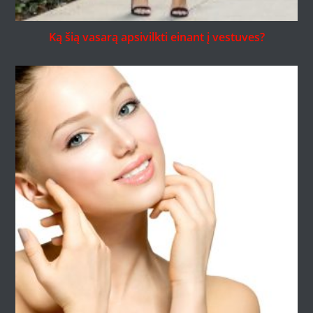
Ką šią vasarą apsivilkti einant į vestuves?