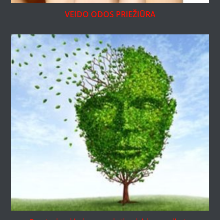
VEIDO ODOS PRIEŽIŪRA