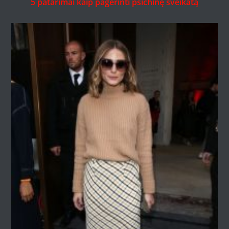
5 patarimai kaip pagerinti psichinę sveikatą