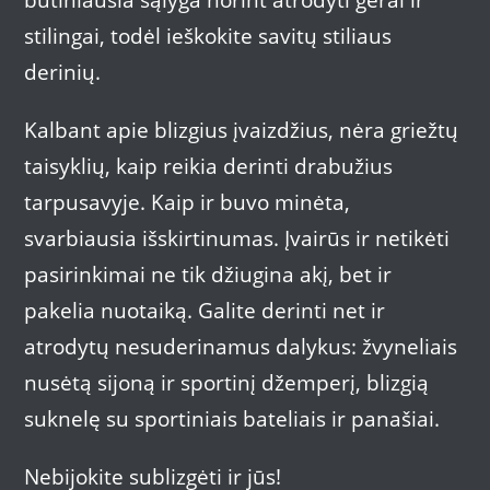
stilingai, todėl ieškokite savitų stiliaus
derinių.
Kalbant apie blizgius įvaizdžius, nėra griežtų
taisyklių, kaip reikia derinti drabužius
tarpusavyje. Kaip ir buvo minėta,
svarbiausia išskirtinumas. Įvairūs ir netikėti
pasirinkimai ne tik džiugina akį, bet ir
pakelia nuotaiką. Galite derinti net ir
atrodytų nesuderinamus dalykus: žvyneliais
nusėtą sijoną ir sportinį džemperį, blizgią
suknelę su sportiniais bateliais ir panašiai.
Nebijokite sublizgėti ir jūs!