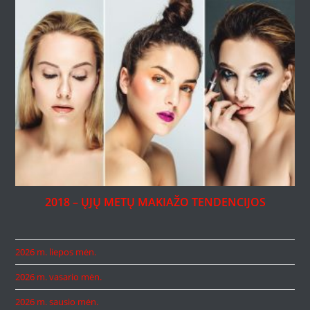
2018 – ŲJŲ METŲ MAKIAŽO TENDENCIJOS
2026 m. liepos mėn.
2026 m. vasario mėn.
2026 m. sausio mėn.