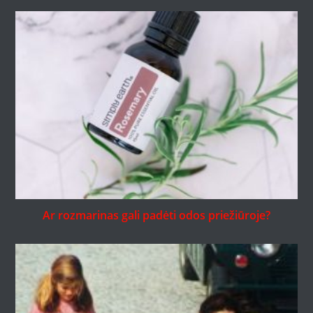
Ar rozmarinas gali padėti odos priežiūroje?