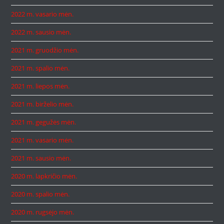
2022 m. vasario mėn.
2022 m. sausio mėn.
2021 m. gruodžio mėn.
2021 m. spalio mėn.
2021 m. liepos mėn.
2021 m. birželio mėn.
2021 m. gegužės mėn.
2021 m. vasario mėn.
2021 m. sausio mėn.
2020 m. lapkričio mėn.
2020 m. spalio mėn.
2020 m. rugsėjo mėn.