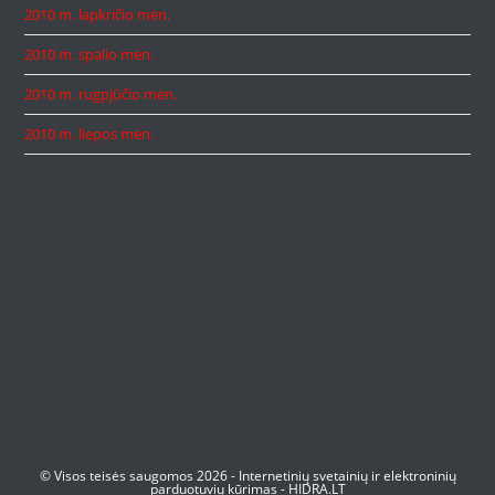
2010 m. lapkričio mėn.
2010 m. spalio mėn.
2010 m. rugpjūčio mėn.
2010 m. liepos mėn.
© Visos teisės saugomos 2026 -
Internetinių svetainių ir elektroninių
parduotuvių kūrimas
-
HIDRA.LT