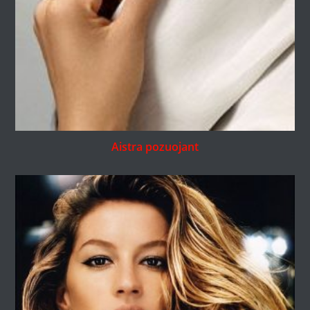
Aistra pozuojant