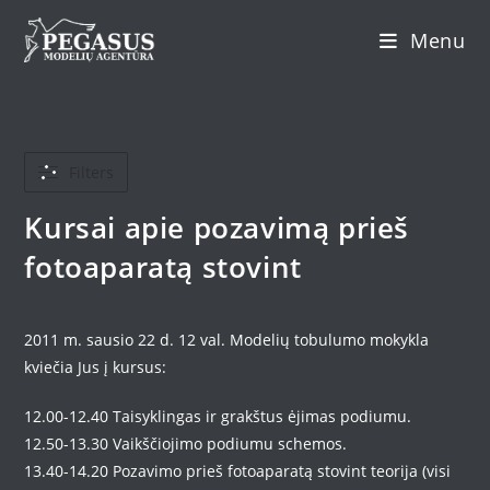
Skip
Menu
to
content
Filters
Kursai apie pozavimą prieš
fotoaparatą stovint
2011 m. sausio 22 d. 12 val. Modelių tobulumo mokykla
kviečia Jus į kursus:
12.00-12.40 Taisyklingas ir grakštus ėjimas podiumu.
12.50-13.30 Vaikščiojimo podiumu schemos.
13.40-14.20 Pozavimo prieš fotoaparatą stovint teorija (visi