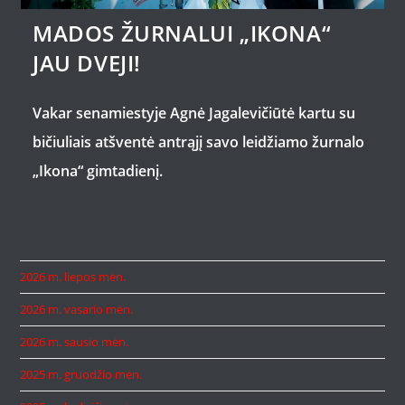
MADOS ŽURNALUI „IKONA“
JAU DVEJI!
Vakar senamiestyje Agnė Jagalevičiūtė kartu su
bičiuliais atšventė antrąjį savo leidžiamo žurnalo
„Ikona“ gimtadienį.
2026 m. liepos mėn.
2026 m. vasario mėn.
2026 m. sausio mėn.
2025 m. gruodžio mėn.