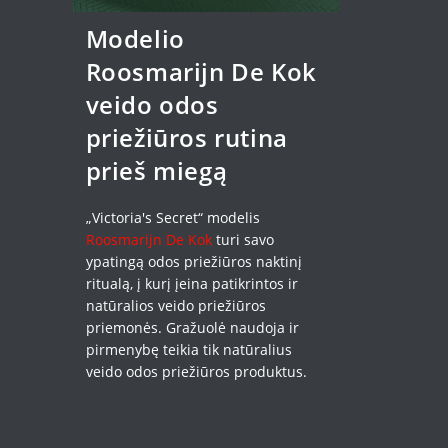
Modelio
Roosmarijn De Kok
veido odos
priežiūros rutina
prieš miegą
„Victoria's Secret“ modelis
Roosmarijn De Kok
turi savo
ypatingą odos priežiūros naktinį
ritualą, į kurį įeina patikrintos ir
natūralios veido priežiūros
priemonės. Gražuolė naudoja ir
pirmenybę teikia tik natūralius
veido odos priežiūros produktus.