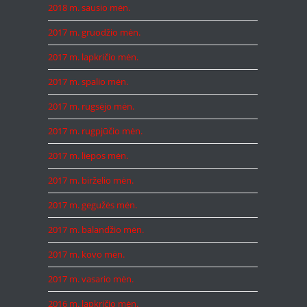
2018 m. sausio mėn.
2017 m. gruodžio mėn.
2017 m. lapkričio mėn.
2017 m. spalio mėn.
2017 m. rugsėjo mėn.
2017 m. rugpjūčio mėn.
2017 m. liepos mėn.
2017 m. birželio mėn.
2017 m. gegužės mėn.
2017 m. balandžio mėn.
2017 m. kovo mėn.
2017 m. vasario mėn.
2016 m. lapkričio mėn.