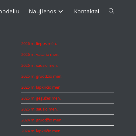
modeliu
Naujienos
Kontaktai
Toggle
website
2026 m. liepos mėn.
2026 m. vasario mėn.
search
2026 m. sausio mėn.
2025 m. gruodžio mėn.
2025 m. lapkričio mėn.
2025 m. gegužės mėn.
2025 m. sausio mėn.
2024 m. gruodžio mėn.
2024 m. lapkričio mėn.