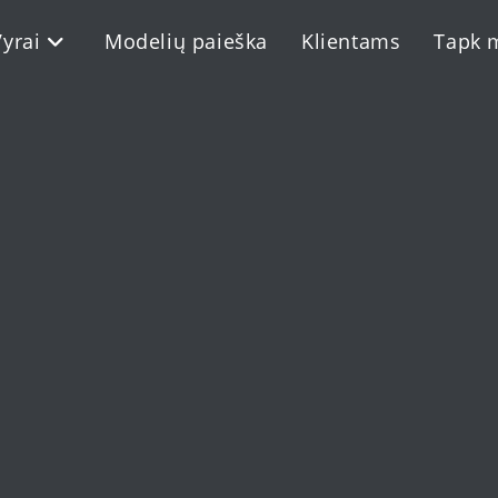
Vyrai
Modelių paieška
Klientams
Tapk 