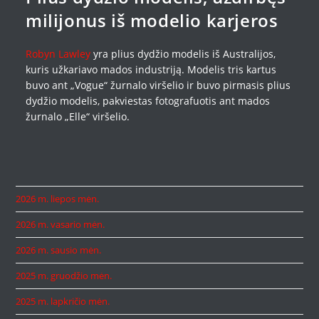
milijonus iš modelio karjeros
Robyn Lawley
yra plius dydžio modelis iš Australijos,
kuris užkariavo mados industriją. Modelis tris kartus
buvo ant „Vogue“ žurnalo viršelio ir buvo pirmasis plius
dydžio modelis, pakviestas fotografuotis ant mados
žurnalo „Elle“ viršelio.
2026 m. liepos mėn.
2026 m. vasario mėn.
2026 m. sausio mėn.
2025 m. gruodžio mėn.
2025 m. lapkričio mėn.