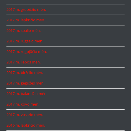
2017 m. gruodžio mėn.
2017 m. lapkričio mėn.
2017 m. spalio mėn.
2017 m. rugsėjo mėn.
2017 m. rugpjūčio mėn.
2017 m. liepos mėn.
2017 m. birželio mėn.
2017 m. gegužės mėn.
2017 m. balandžio mėn.
2017 m. kovo mėn.
2017 m. vasario mėn.
2016 m. lapkričio mėn.