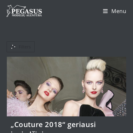
Skip
Menu
to
content
Filters
„Couture 2018“ geriausi