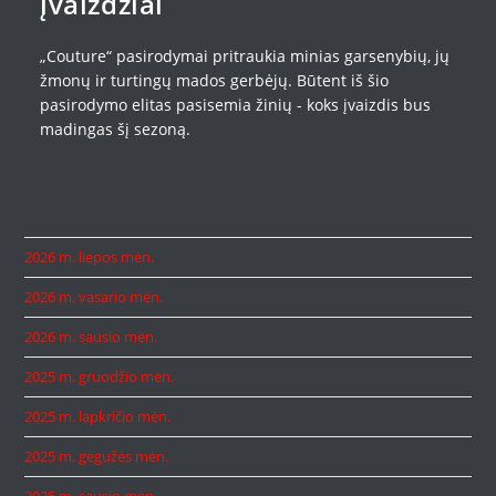
įvaizdžiai
„Couture“ pasirodymai pritraukia minias garsenybių, jų
žmonų ir turtingų mados gerbėjų. Būtent iš šio
pasirodymo elitas pasisemia žinių - koks įvaizdis bus
madingas šį sezoną.
2026 m. liepos mėn.
2026 m. vasario mėn.
2026 m. sausio mėn.
2025 m. gruodžio mėn.
2025 m. lapkričio mėn.
2025 m. gegužės mėn.