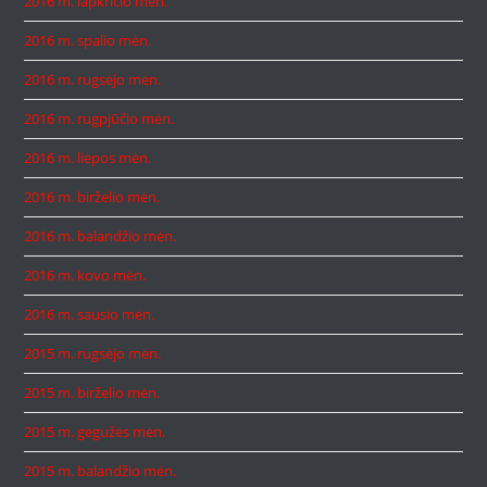
2016 m. lapkričio mėn.
2016 m. spalio mėn.
2016 m. rugsėjo mėn.
2016 m. rugpjūčio mėn.
2016 m. liepos mėn.
2016 m. birželio mėn.
2016 m. balandžio mėn.
2016 m. kovo mėn.
2016 m. sausio mėn.
2015 m. rugsėjo mėn.
2015 m. birželio mėn.
2015 m. gegužės mėn.
2015 m. balandžio mėn.