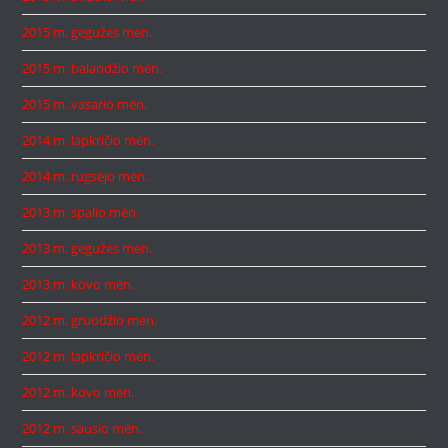
2015 m. gegužės mėn.
2015 m. balandžio mėn.
2015 m. vasario mėn.
2014 m. lapkričio mėn.
2014 m. rugsėjo mėn.
2013 m. spalio mėn.
2013 m. gegužės mėn.
2013 m. kovo mėn.
2012 m. gruodžio mėn.
2012 m. lapkričio mėn.
2012 m. kovo mėn.
2012 m. sausio mėn.