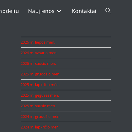
modeliu
Naujienos
Kontaktai
Toggle
website
2026 m. liepos mėn.
2026 m. vasario mėn.
search
2026 m. sausio mėn.
2025 m. gruodžio mėn.
2025 m. lapkričio mėn.
2025 m. gegužės mėn.
2025 m. sausio mėn.
2024 m. gruodžio mėn.
2024 m. lapkričio mėn.