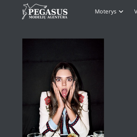
Skip
Moterys
to
content