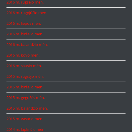
2016 m. rugsėjo mėn.
2016 m. rugpjūčio mėn.
2016 m. liepos mėn.
2016 m. birželio mėn.
2016 m. balandžio mėn.
2016 m. kovo mėn.
2016 m. sausio mėn.
2015 m. rugsėjo mėn.
2015 m. birželio mėn.
2015 m. gegužės mėn.
2015 m. balandžio mėn.
2015 m. vasario mėn.
2014 m. lapkričio mėn.