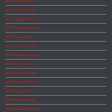
2017 m. liepos mėn.
2017 m. birželio mėn.
2017 m. gegužės mėn.
2017 m. balandžio mėn.
2017 m. kovo mėn.
2017 m. vasario mėn.
2016 m. lapkričio mėn.
2016 m. spalio mėn.
2016 m. rugsėjo mėn.
2016 m. rugpjūčio mėn.
2016 m. liepos mėn.
2016 m. birželio mėn.
2016 m. balandžio mėn.