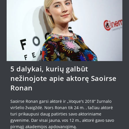
5 dalykai, kurių galbūt
nežinojote apie aktorę Saoirse
Ronan
Saoirse Ronan garsi aktorė ir „Voque's 2018“ žurnalo
viršelio žvaigždė. Nors Ronan tik 24 m. , tačiau aktorė
turi prikaupusi daug patirties savo aktoriniame
gyvenime. Dar visai jauna, vos 12 m., aktorė gavo savo
pirmąjį akademijos apdovanojimą.