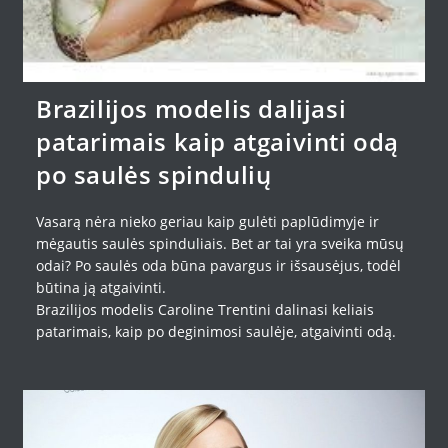
Brazilijos modelis dalijasi
patarimais kaip atgaivinti odą
po saulės spindulių
Vasarą nėra nieko geriau kaip gulėti paplūdimyje ir
mėgautis saulės spinduliais. Bet ar tai yra sveika mūsų
odai? Po saulės oda būna pavargus ir išsausėjus, todėl
būtina ją atgaivinti.
Brazilijos modelis Caroline Trentini dalinasi keliais
patarimais, kaip po deginimosi saulėje, atgaivinti odą.