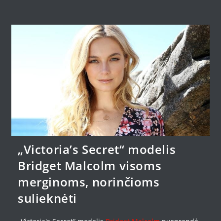
„Victoria’s Secret“ modelis
Bridget Malcolm visoms
merginoms, norinčioms
sulieknėti