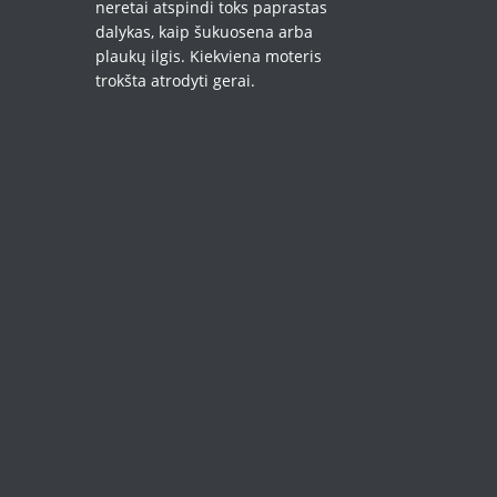
neretai atspindi toks paprastas
dalykas, kaip šukuosena arba
plaukų ilgis. Kiekviena moteris
trokšta atrodyti gerai.