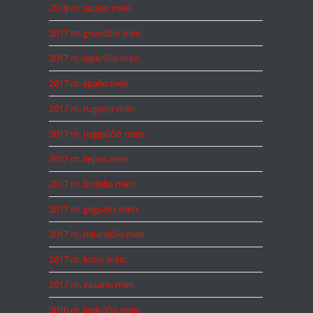
2018 m. sausio mėn.
2017 m. gruodžio mėn.
2017 m. lapkričio mėn.
2017 m. spalio mėn.
2017 m. rugsėjo mėn.
2017 m. rugpjūčio mėn.
2017 m. liepos mėn.
2017 m. birželio mėn.
2017 m. gegužės mėn.
2017 m. balandžio mėn.
2017 m. kovo mėn.
2017 m. vasario mėn.
2016 m. lapkričio mėn.