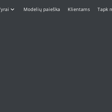
Vyrai
Modelių paieška
Klientams
Tapk 