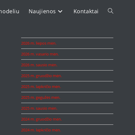
modeliu
Naujienos
Kontaktai
Toggle
website
2026 m. liepos mėn.
2026 m. vasario mėn.
search
2026 m. sausio mėn.
2025 m. gruodžio mėn.
2025 m. lapkričio mėn.
2025 m. gegužės mėn.
2025 m. sausio mėn.
2024 m. gruodžio mėn.
2024 m. lapkričio mėn.