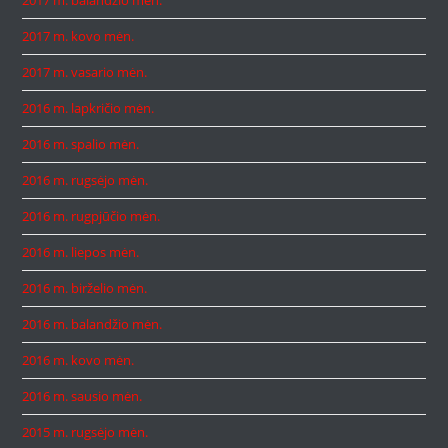
2017 m. balandžio mėn.
2017 m. kovo mėn.
2017 m. vasario mėn.
2016 m. lapkričio mėn.
2016 m. spalio mėn.
2016 m. rugsėjo mėn.
2016 m. rugpjūčio mėn.
2016 m. liepos mėn.
2016 m. birželio mėn.
2016 m. balandžio mėn.
2016 m. kovo mėn.
2016 m. sausio mėn.
2015 m. rugsėjo mėn.