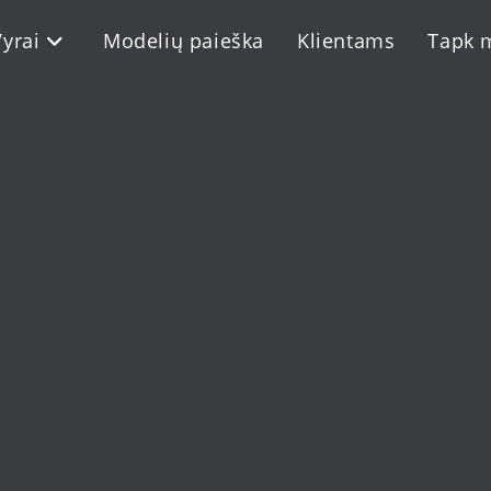
Vyrai
Modelių paieška
Klientams
Tapk 