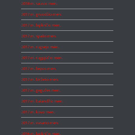
2018 m. sausio mėn.
2017 m. gruodžio mėn.
2017 m. lapkričio mėn.
2017 m. spalio mėn.
2017 m. rugsėjo mėn.
2017 m. rugpjūčio mėn.
2017 m. liepos mėn.
2017 m. birželio mėn.
2017 m. gegužės mėn.
2017 m. balandžio mėn.
2017 m. kovo mėn.
2017 m. vasario mėn.
2016 m. lapkričio mėn.