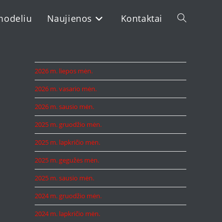
modeliu
Naujienos
Kontaktai
Toggle
website
2026 m. liepos mėn.
2026 m. vasario mėn.
search
2026 m. sausio mėn.
2025 m. gruodžio mėn.
2025 m. lapkričio mėn.
2025 m. gegužės mėn.
2025 m. sausio mėn.
2024 m. gruodžio mėn.
2024 m. lapkričio mėn.