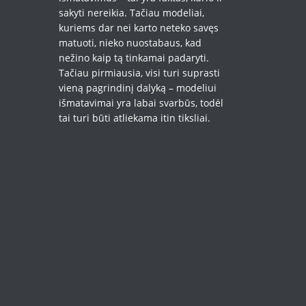
sakyti nereikia. Tačiau modeliai,
kuriems dar nei karto neteko savęs
matuoti, nieko nuostabaus, kad
nežino kaip tą tinkamai padaryti.
Tačiau pirmiausia, visi turi suprasti
vieną pagrindinį dalyką – modeliui
išmatavimai yra labai svarbūs, todėl
tai turi būti atliekama itin tiksliai.