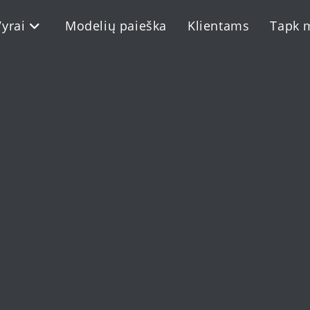
Vyrai
Modelių paieška
Klientams
Tapk 