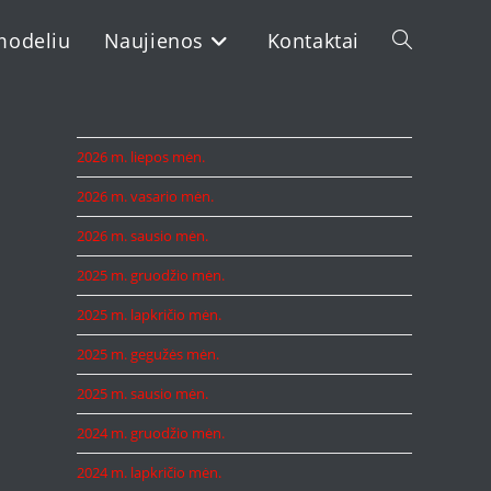
modeliu
Naujienos
Kontaktai
Toggle
website
2026 m. liepos mėn.
2026 m. vasario mėn.
search
2026 m. sausio mėn.
2025 m. gruodžio mėn.
2025 m. lapkričio mėn.
2025 m. gegužės mėn.
2025 m. sausio mėn.
2024 m. gruodžio mėn.
2024 m. lapkričio mėn.