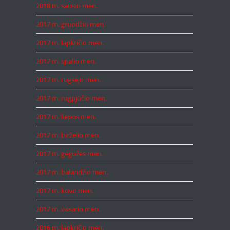
2018 m. sausio mėn.
2017 m. gruodžio mėn.
2017 m. lapkričio mėn.
2017 m. spalio mėn.
2017 m. rugsėjo mėn.
2017 m. rugpjūčio mėn.
2017 m. liepos mėn.
2017 m. birželio mėn.
2017 m. gegužės mėn.
2017 m. balandžio mėn.
2017 m. kovo mėn.
2017 m. vasario mėn.
2016 m. lapkričio mėn.