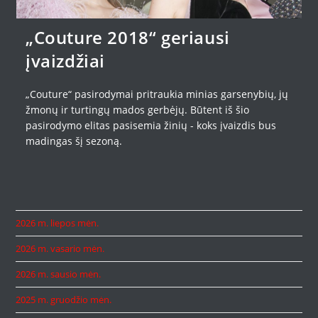
„Couture 2018“ geriausi
įvaizdžiai
„Couture“ pasirodymai pritraukia minias garsenybių, jų
žmonų ir turtingų mados gerbėjų. Būtent iš šio
pasirodymo elitas pasisemia žinių - koks įvaizdis bus
madingas šį sezoną.
2026 m. liepos mėn.
2026 m. vasario mėn.
2026 m. sausio mėn.
2025 m. gruodžio mėn.