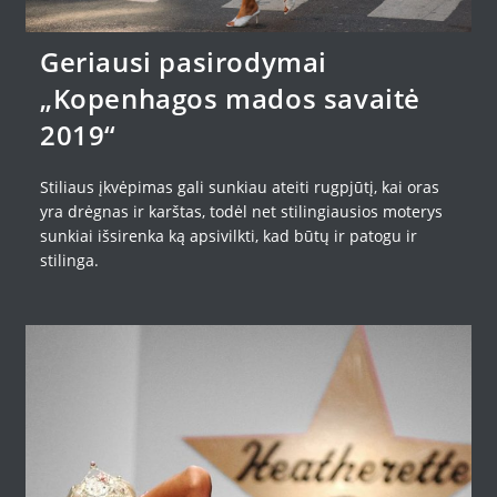
Geriausi pasirodymai
„Kopenhagos mados savaitė
2019“
Stiliaus įkvėpimas gali sunkiau ateiti rugpjūtį, kai oras
yra drėgnas ir karštas, todėl net stilingiausios moterys
sunkiai išsirenka ką apsivilkti, kad būtų ir patogu ir
stilinga.