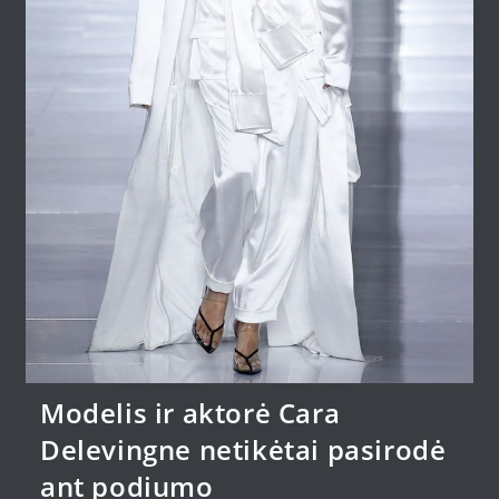
Modelis ir aktorė Cara
Delevingne netikėtai pasirodė
ant podiumo