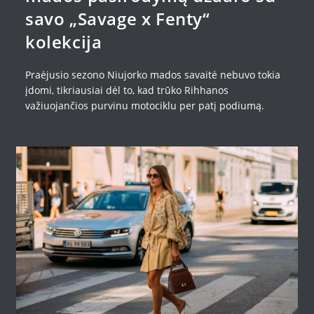
savo „Savage x Fenty“
kolekcija
Praėjusio sezono Niujorko mados savaitė nebuvo tokia
įdomi, tikriausiai dėl to, kad trūko Rihhanos
važiuojančios purvinu motociklu per patį podiumą.