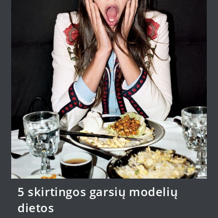
5 skirtingos garsių modelių
dietos