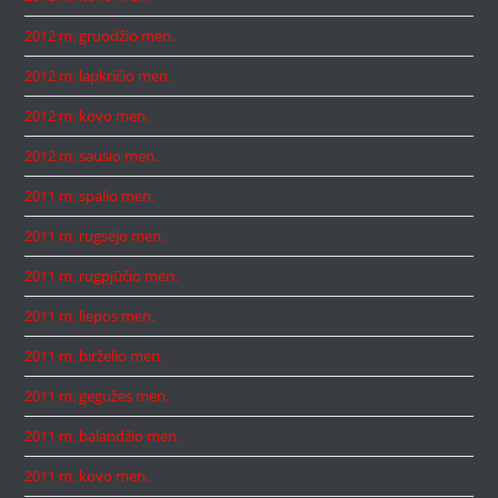
2012 m. gruodžio mėn.
2012 m. lapkričio mėn.
2012 m. kovo mėn.
2012 m. sausio mėn.
2011 m. spalio mėn.
2011 m. rugsėjo mėn.
2011 m. rugpjūčio mėn.
2011 m. liepos mėn.
2011 m. birželio mėn.
2011 m. gegužės mėn.
2011 m. balandžio mėn.
2011 m. kovo mėn.