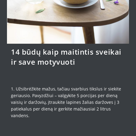
14 būdų kaip maitintis sveikai
ir save motyvuoti
1. Užsibrėžkite mažus, tačiau svarbius tikslus ir siekite
geriausio. Pavyzdžiui – valgykite 5 porcijas per dieną
vaisių ir daržovių, įtraukite lapines žalias daržoves į 3
patiekalus per dieną ir gerkite mažiausiai 2 litrus
vandens.