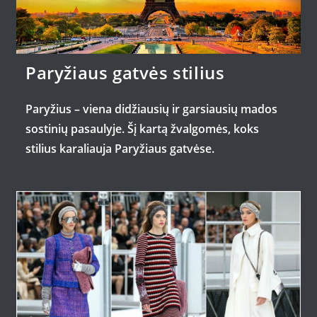
Paryžiaus gatvės stilius
Paryžius – viena didžiausių ir garsiausių mados
sostinių pasaulyje. Šį kartą žvalgomės, koks
stilius karaliauja Paryžiaus gatvėse.