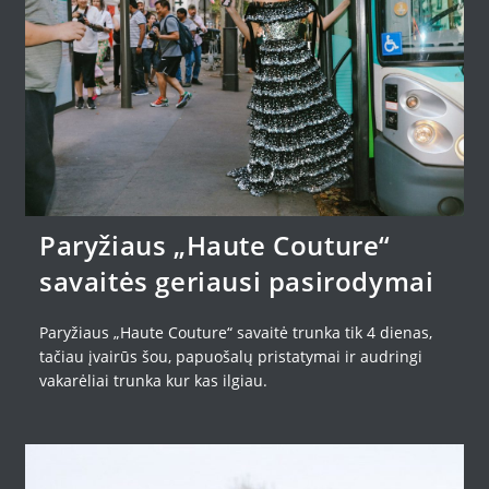
Paryžiaus „Haute Couture“
savaitės geriausi pasirodymai
Paryžiaus „Haute Couture“ savaitė trunka tik 4 dienas,
tačiau įvairūs šou, papuošalų pristatymai ir audringi
vakarėliai trunka kur kas ilgiau.