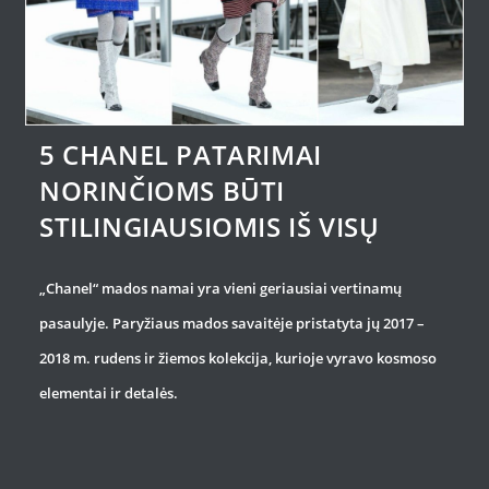
5 CHANEL PATARIMAI
NORINČIOMS BŪTI
STILINGIAUSIOMIS IŠ VISŲ
„Chanel“ mados namai yra vieni geriausiai vertinamų
pasaulyje. Paryžiaus mados savaitėje pristatyta jų 2017 –
2018 m. rudens ir žiemos kolekcija, kurioje vyravo kosmoso
elementai ir detalės.