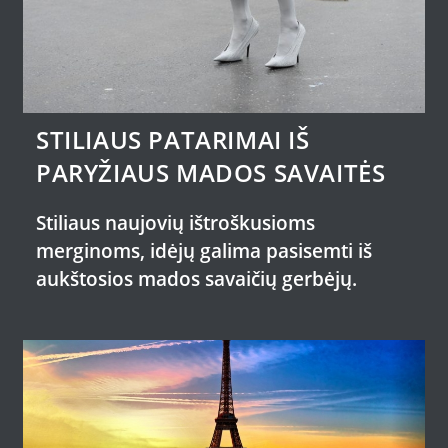
STILIAUS PATARIMAI IŠ
PARYŽIAUS MADOS SAVAITĖS
Stiliaus naujovių ištroškusioms
merginoms, idėjų galima pasisemti iš
aukštosios mados savaičių gerbėjų.