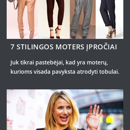
7 STILINGOS MOTERS ĮPROČIAI
Juk tikrai pastebėjai, kad yra moterų,
kurioms visada pavyksta atrodyti tobulai.