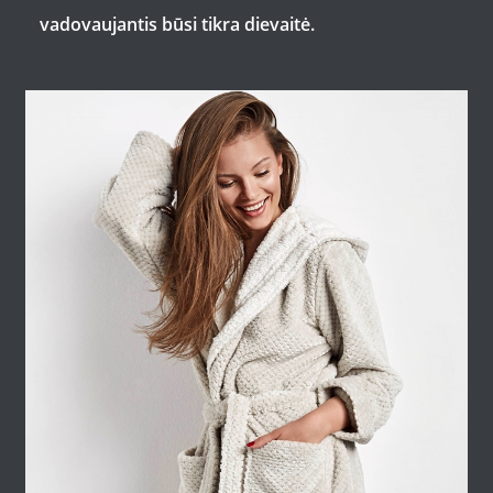
vadovaujantis būsi tikra dievaitė.