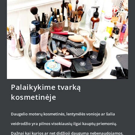
Palaikykime tvarką
kosmetinėje
Daugelio moterų kosmetinės, lentynėlės vonioje ar šalia
veidrodžio yra pilnos visokiausių ilgai kauptų priemonių.
Dažnai kai kurios ar net didžioji dauguma nebenaudojamos,