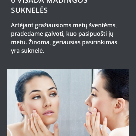
SUKNELĖS
Artėjant gražiausioms metų šventėms,
pradedame galvoti, kuo pasipuošti jų
metu. Žinoma, geriausias pasirinkimas
yra suknelė.