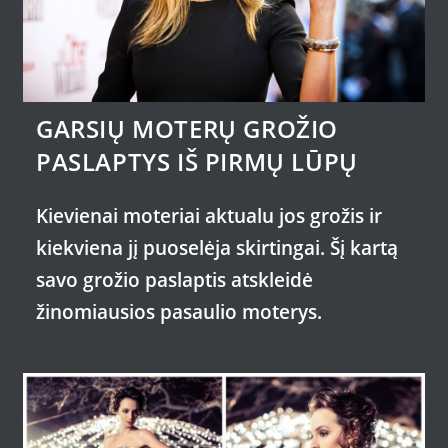
GARSIŲ MOTERŲ GROŽIO
PASLAPTYS IŠ PIRMŲ LŪPŲ
Kievienai moteriai aktualu jos grožis ir
kiekviena jį puoselėja skirtingai. Šį kartą
savo grožio paslaptis atskleidė
žinomiausios pasaulio moterys.