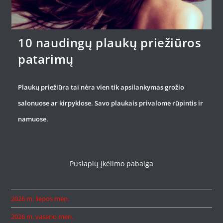
10 naudingų plaukų priežiūros
patarimų
Plaukų priežiūra tai nėra vien tik apsilankymas grožio
salonuose ar kirpyklose. Savo plaukais privalome rūpintis ir
namuose.
Puslapių įkėlimo pabaiga
2026 m. liepos mėn.
2026 m. vasario mėn.