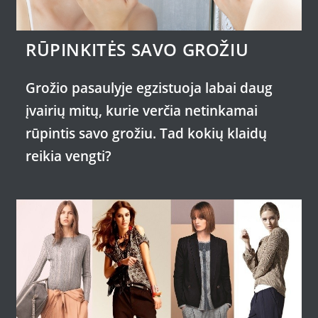
RŪPINKITĖS SAVO GROŽIU
Grožio pasaulyje egzistuoja labai daug
įvairių mitų, kurie verčia netinkamai
rūpintis savo grožiu. Tad kokių klaidų
reikia vengti?