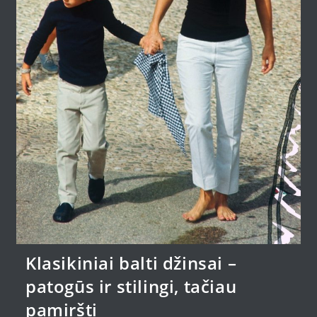
Klasikiniai balti džinsai –
patogūs ir stilingi, tačiau
pamiršti