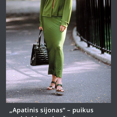
„Apatinis sijonas“ – puikus