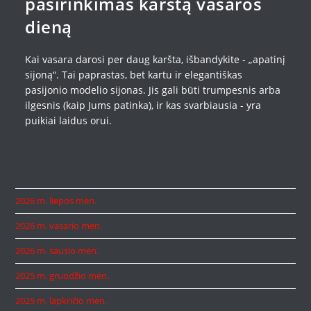
pasirinkimas karštą vasaros
dieną
Kai vasara darosi per daug karšta, išbandykite - „apatinį
sijoną“. Tai paprastas, bet kartu ir elegantiškas
pasijonio modelio sijonas. Jis gali būti trumpesnis arba
ilgesnis (kaip Jums patinka), ir kas svarbiausia - yra
puikiai laidus orui.
2026 m. liepos mėn.
2026 m. vasario mėn.
2026 m. sausio mėn.
2025 m. gruodžio mėn.
2025 m. lapkričio mėn.