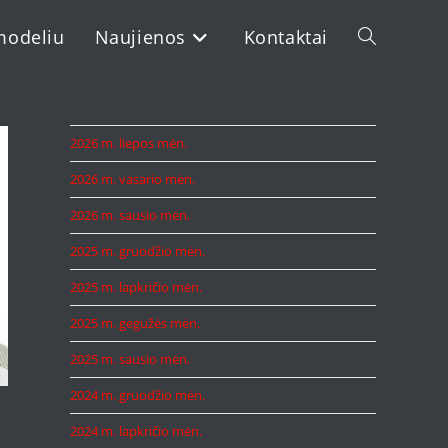
modeliu
Naujienos
Kontaktai
Toggle
website
2026 m. liepos mėn.
2026 m. vasario mėn.
search
2026 m. sausio mėn.
2025 m. gruodžio mėn.
2025 m. lapkričio mėn.
2025 m. gegužės mėn.
2025 m. sausio mėn.
2024 m. gruodžio mėn.
2024 m. lapkričio mėn.