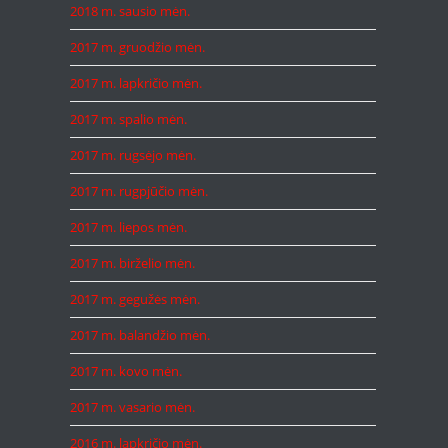
2018 m. sausio mėn.
2017 m. gruodžio mėn.
2017 m. lapkričio mėn.
2017 m. spalio mėn.
2017 m. rugsėjo mėn.
2017 m. rugpjūčio mėn.
2017 m. liepos mėn.
2017 m. birželio mėn.
2017 m. gegužės mėn.
2017 m. balandžio mėn.
2017 m. kovo mėn.
2017 m. vasario mėn.
2016 m. lapkričio mėn.