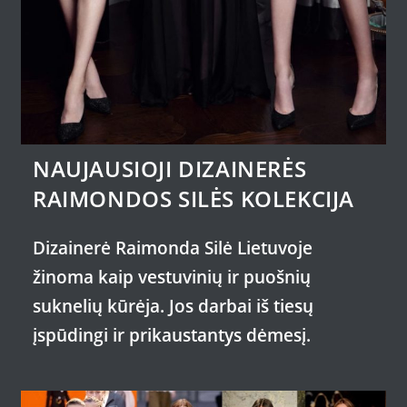
NAUJAUSIOJI DIZAINERĖS
RAIMONDOS SILĖS KOLEKCIJA
Dizainerė Raimonda Silė Lietuvoje
žinoma kaip vestuvinių ir puošnių
suknelių kūrėja. Jos darbai iš tiesų
įspūdingi ir prikaustantys dėmesį.