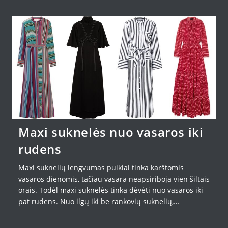
Maxi suknelės nuo vasaros iki
rudens
Maxi suknelių lengvumas puikiai tinka karštomis
vasaros dienomis, tačiau vasara neapsiriboja vien šiltais
orais. Todėl maxi suknelės tinka dėvėti nuo vasaros iki
pat rudens. Nuo ilgų iki be rankovių suknelių,…