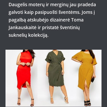
Daugelis moterų ir merginų jau pradeda
galvoti kaip pasipuošti šventėms. Joms į
pagalbą atskubėjo dizainerė Toma
Jankauskaitė ir pristatė šventinių
suknelių kolekciją.