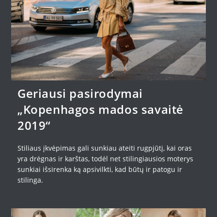
Geriausi pasirodymai
„Kopenhagos mados savaitė
2019“
Stiliaus įkvėpimas gali sunkiau ateiti rugpjūtį, kai oras
yra drėgnas ir karštas, todėl net stilingiausios moterys
sunkiai išsirenka ką apsivilkti, kad būtų ir patogu ir
stilinga.