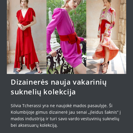
Dizainerės nauja vakarinių
suknelių kolekcija
Silvia Tcherassi yra ne naujokė mados pasaulyje. Ši
Kolumbijoje gimus dizainerė jau senai „įleidus šaknis“ į
mados industriją ir turi savo vardo vestuvinių suknelių
bei aksesuarų kolekciją.