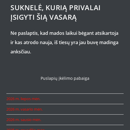
SUKNELĖ, KURIĄ PRIVALAI
ĮSIGYTI ŠIĄ VASARĄ
Ne paslaptis, kad mados laikui bėgant atsikartoja
ir kas atrodo nauja, iš tiesų yra jau buvę madinga
anksčiau.
Puslapių įkėlimo pabaiga
2026 m. liepos mėn.
2026 m. vasario mėn.
2026 m. sausio mėn.
2025 m. gruodžio mėn.