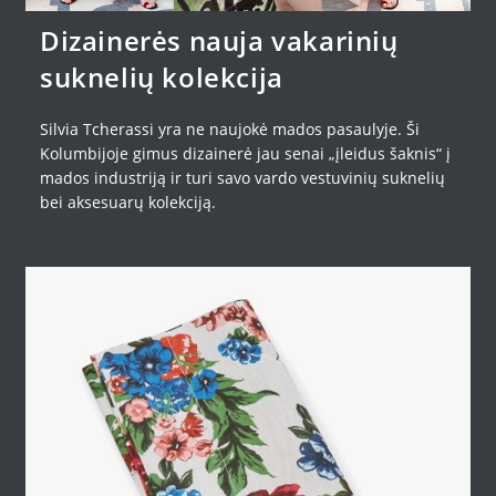
Dizainerės nauja vakarinių
suknelių kolekcija
Silvia Tcherassi yra ne naujokė mados pasaulyje. Ši
Kolumbijoje gimus dizainerė jau senai „įleidus šaknis“ į
mados industriją ir turi savo vardo vestuvinių suknelių
bei aksesuarų kolekciją.