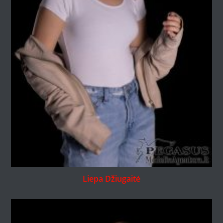
Liepa Džiugaitė