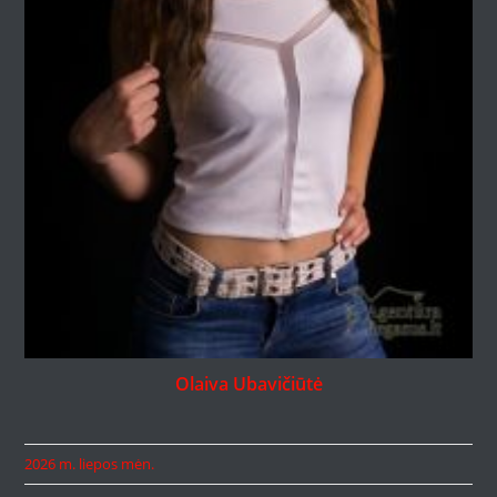
Olaiva Ubavičiūtė
2026 m. liepos mėn.