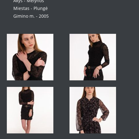
Akys - Mėlynos
Miestas - Plungė
Gimino m. - 2005