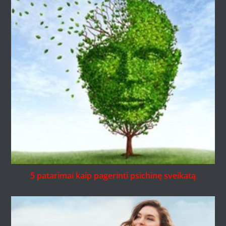
5 patarimai kaip pagerinti psichinę sveikatą