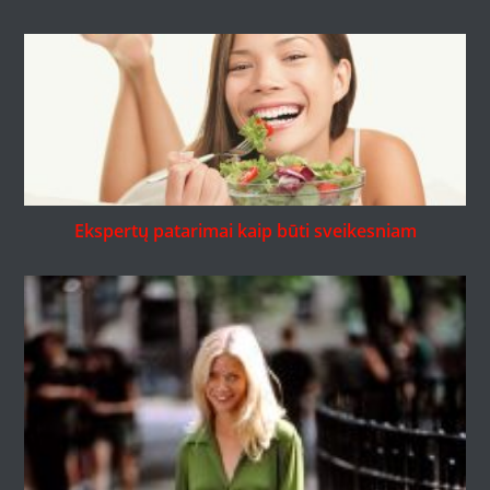
Ekspertų patarimai kaip būti sveikesniam