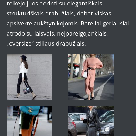
reikėjo juos derinti su elegantiškais,
struktūriškais drabužiais, dabar viskas
apsivertė aukštyn kojomis. Bateliai geriausiai
atrodo su laisvais, neįpareigojančiais,
„oversize” stiliaus drabužiais.