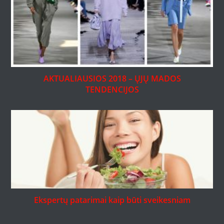
AKTUALIAUSIOS 2018 – ŲJŲ MADOS
TENDENCIJOS
Ekspertų patarimai kaip būti sveikesniam