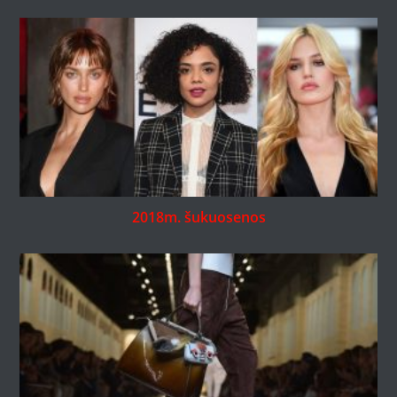
2018m. šukuosenos