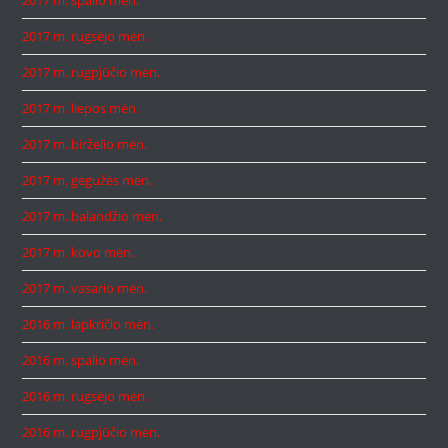
2017 m. spalio mėn.
2017 m. rugsėjo mėn.
2017 m. rugpjūčio mėn.
2017 m. liepos mėn.
2017 m. birželio mėn.
2017 m. gegužės mėn.
2017 m. balandžio mėn.
2017 m. kovo mėn.
2017 m. vasario mėn.
2016 m. lapkričio mėn.
2016 m. spalio mėn.
2016 m. rugsėjo mėn.
2016 m. rugpjūčio mėn.