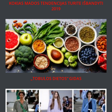
KOKIAS MADOS TENDENCIJAS TURITE IŠBANDYTI
2019
„TOBULOS DIETOS“ GIDAS