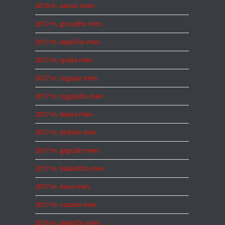
2018 m. sausio mėn.
2017 m. gruodžio mėn.
2017 m. lapkričio mėn.
2017 m. spalio mėn.
2017 m. rugsėjo mėn.
2017 m. rugpjūčio mėn.
2017 m. liepos mėn.
2017 m. birželio mėn.
2017 m. gegužės mėn.
2017 m. balandžio mėn.
2017 m. kovo mėn.
2017 m. vasario mėn.
2016 m. lapkričio mėn.