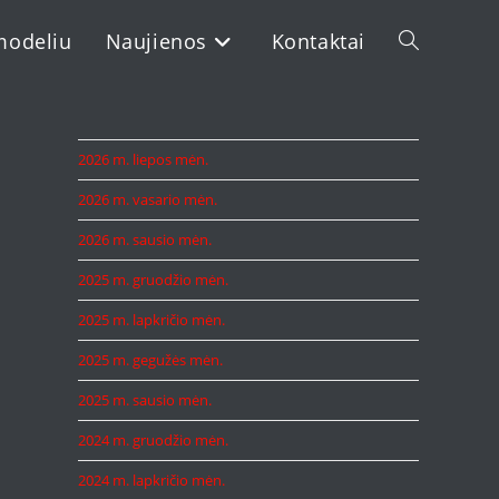
modeliu
Naujienos
Kontaktai
Toggle
website
2026 m. liepos mėn.
2026 m. vasario mėn.
search
2026 m. sausio mėn.
2025 m. gruodžio mėn.
2025 m. lapkričio mėn.
2025 m. gegužės mėn.
2025 m. sausio mėn.
2024 m. gruodžio mėn.
2024 m. lapkričio mėn.